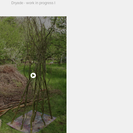
Dryade - work in progress I