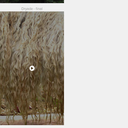
Dryade - final