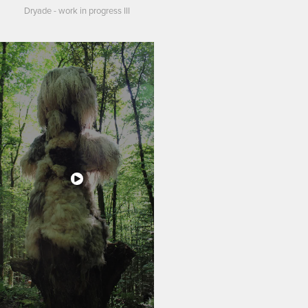
Dryade - work in progress III